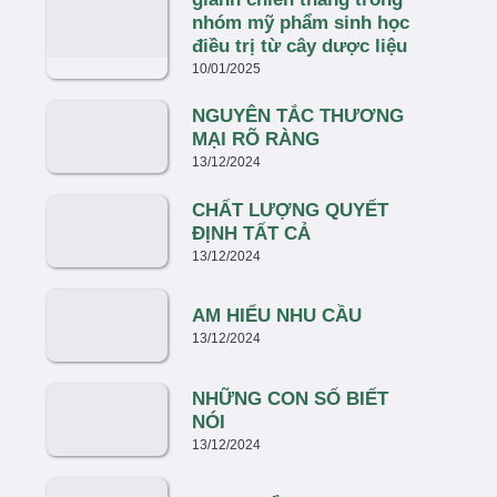
nhóm mỹ phẩm sinh học
điều trị từ cây dược liệu
10/01/2025
NGUYÊN TẮC THƯƠNG
MẠI RÕ RÀNG
13/12/2024
CHẤT LƯỢNG QUYẾT
ĐỊNH TẤT CẢ
13/12/2024
AM HIỂU NHU CẦU
13/12/2024
NHỮNG CON SỐ BIẾT
NÓI
13/12/2024