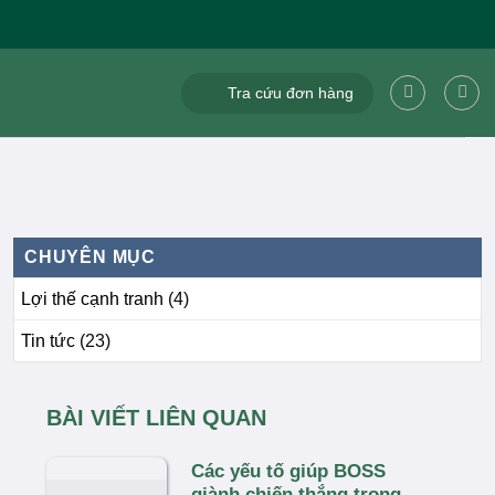
Tra cứu đơn hàng
CHUYÊN MỤC
Lợi thế cạnh tranh
(4)
Tin tức
(23)
BÀI VIẾT LIÊN QUAN
Các yếu tố giúp BOSS
giành chiến thắng trong