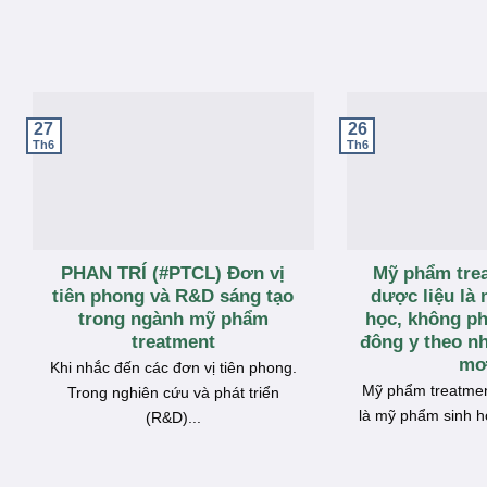
26
27
Th6
Th6
PHAN TRÍ (#PTCL) Đơn vị
Mỹ phẩm trea
tiên phong và R&D sáng tạo
dược liệu là
trong ngành mỹ phẩm
học, không ph
treatment
đông y theo n
mơ
Khi nhắc đến các đơn vị tiên phong.
Mỹ phẩm treatment
Trong nghiên cứu và phát triển
là mỹ phẩm sinh họ
(R&D)...