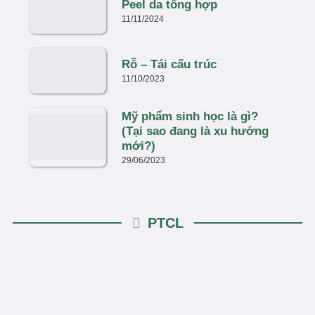
Peel da tổng hợp
11/11/2024
Rỗ – Tái cấu trúc
11/10/2023
Mỹ phẩm sinh học là gì?
(Tại sao đang là xu hướng
mới?)
29/06/2023
PTCL