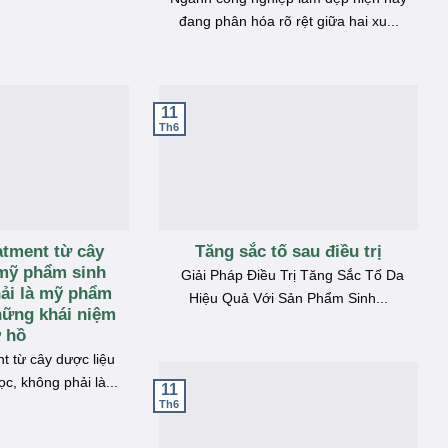
đang phân hóa rõ rệt giữa hai xu...
11
Th6
tment từ cây
Tăng sắc tố sau điều trị
 mỹ phẩm sinh
Giải Pháp Điều Trị Tăng Sắc Tố Da
ải là mỹ phẩm
Hiệu Quả Với Sản Phẩm Sinh...
hững khái niệm
 hồ
 từ cây dược liệu
c, không phải là...
11
Th6