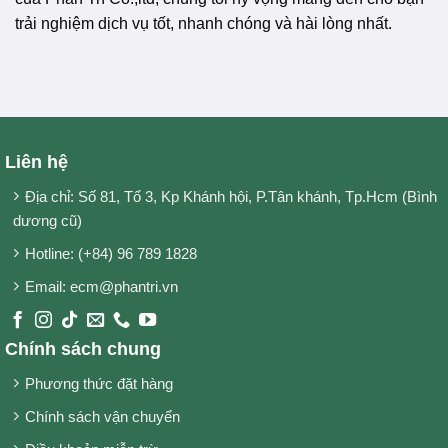
trải nghiệm dịch vụ tốt, nhanh chóng và hài lòng nhất.
Liên hệ
Địa chỉ: Số 81, Tổ 3, Kp Khánh hội, P.Tân khánh, Tp.Hcm (Bình
dương cũ)
Hotline: (+84) 96 789 1828
Email: ecm@phantri.vn
Chính sách chung
Phương thức đặt hàng
Chính sách vận chuyển