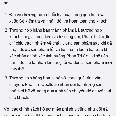
sau:
Đối với trường hợp do lỗi kỹ thuật trong quá trình sản
xuất: Sẽ kiểm tra và nhận đổi trả hoàn toàn cho khách.
Trường hợp hàng bán thành phẩm: Là trường hợp
khách chỉ gia công kem và tự đóng gói, Phan Trí Co.,ltd
chỉ chịu trách nhiệm về chất lượng sản phẩm sau khi đã
nhận được sản phẩm lỗi và tiến hành kiểm tra. Sau khi
xác nhận chính xác tình huống Phan Trí Co.,ltd sẽ tiến
hành đổi trả là nhận lại hàng lỗi và đổi lại sản phẩm mới
thay thế.
Trường hợp hàng hoá bị bể vỡ trong quá trình vận
chuyển: Phan Trí Co.,ltd sẽ nhận đổi trả những sản
phẩm bị bể vỡ trong quá trình vận chuyển để chuyển lại
cho khách.
Với các chính sách hỗ trợ miễn phí ship cũng như đổi trả
của Phan Trí Co.,ltd, chúng tôi hy vọng mang đến cho bạn