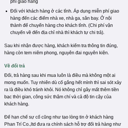
phí giao hàng
Đối với khách hàng ở các tỉnh. Áp dụng miễn phí giao
hàng đến các điểm nhà xe, nhà ga, sân bay. Ở nội
thành để chuyển hàng cho khách tỉnh. (Chi phí vận
chuyển về đến địa chỉ nhà thì khách tự chi trả).
Sau khi nhận được hàng, khách kiểm tra thông tin đúng,
hàng còn tem niêm phong, nguyên đai nguyên kiện.
Về đổi trả
Đổi, trả hàng sau khi mua luôn là điều mà không một ai
mong muốn. Tuy nhiên dù cố gắng hết mình thì sai sót xảy
ra là điều khó tránh khỏi. Nó không chỉ gây mất thêm tiền
bạc thời gian, công sức thậm chí và cả độ tin cậy của
khách hàng.
Để hạn chế sự cố cũng như tạo lòng tin ở khách hàng
Phan Trí Co.,ltd đưa ra chính sách hỗ trợ đổi trả hàng như