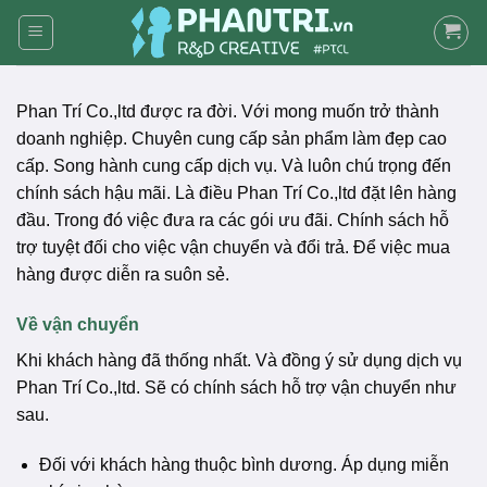
Skip
to
content
Phan Trí Co.,ltd được ra đời. Với mong muốn trở thành
doanh nghiệp. Chuyên cung cấp sản phẩm làm đẹp cao
cấp. Song hành cung cấp dịch vụ. Và luôn chú trọng đến
chính sách hậu mãi. Là điều Phan Trí Co.,ltd đặt lên hàng
đầu. Trong đó việc đưa ra các gói ưu đãi. Chính sách hỗ
trợ tuyệt đối cho việc vận chuyển và đổi trả. Để việc mua
hàng được diễn ra suôn sẻ.
Về vận chuyển
Khi khách hàng đã thống nhất. Và đồng ý sử dụng dịch vụ
Phan Trí Co.,ltd. Sẽ có chính sách hỗ trợ vận chuyển như
sau.
Đối với khách hàng thuộc bình dương. Áp dụng miễn