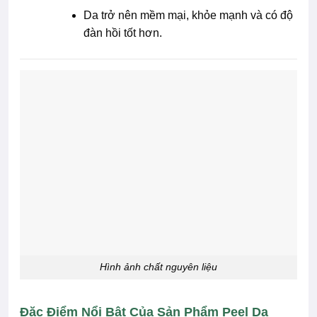
Da trở nên mềm mại, khỏe mạnh và có độ
đàn hồi tốt hơn.
Hình ảnh chất nguyên liệu
Đặc Điểm Nổi Bật Của Sản Phẩm Peel Da