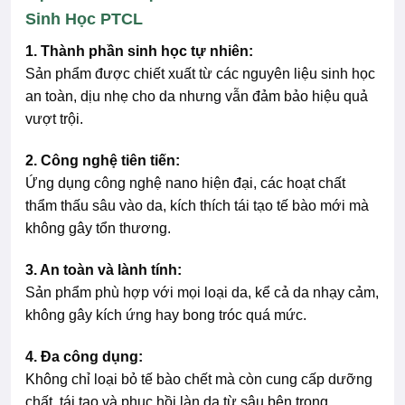
Sinh Học PTCL
1. Thành phần sinh học tự nhiên:
Sản phẩm được chiết xuất từ các nguyên liệu sinh học
an toàn, dịu nhẹ cho da nhưng vẫn đảm bảo hiệu quả
vượt trội.
2. Công nghệ tiên tiến:
Ứng dụng công nghệ nano hiện đại, các hoạt chất
thẩm thấu sâu vào da, kích thích tái tạo tế bào mới mà
không gây tổn thương.
3. An toàn và lành tính:
Sản phẩm phù hợp với mọi loại da, kể cả da nhạy cảm,
không gây kích ứng hay bong tróc quá mức.
4. Đa công dụng:
Không chỉ loại bỏ tế bào chết mà còn cung cấp dưỡng
chất, tái tạo và phục hồi làn da từ sâu bên trong.