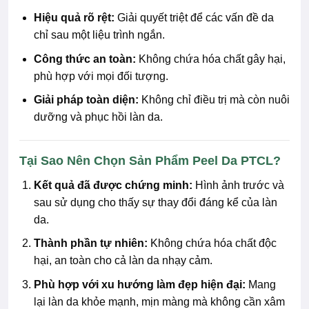
Hiệu quả rõ rệt:
Giải quyết triệt để các vấn đề da
chỉ sau một liệu trình ngắn.
Công thức an toàn:
Không chứa hóa chất gây hại,
phù hợp với mọi đối tượng.
Giải pháp toàn diện:
Không chỉ điều trị mà còn nuôi
dưỡng và phục hồi làn da.
Tại Sao Nên Chọn Sản Phẩm Peel Da PTCL?
Kết quả đã được chứng minh:
Hình ảnh trước và
sau sử dụng cho thấy sự thay đổi đáng kể của làn
da.
Thành phần tự nhiên:
Không chứa hóa chất độc
hại, an toàn cho cả làn da nhạy cảm.
Phù hợp với xu hướng làm đẹp hiện đại:
Mang
lại làn da khỏe mạnh, mịn màng mà không cần xâm