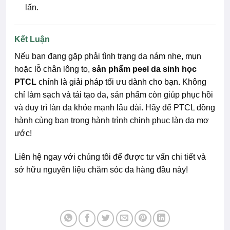
lấn.
Kết Luận
Nếu bạn đang gặp phải tình trạng da nám nhẹ, mụn
hoặc lỗ chân lông to,
sản phẩm peel da sinh học
PTCL
chính là giải pháp tối ưu dành cho bạn. Không
chỉ làm sạch và tái tạo da, sản phẩm còn giúp phục hồi
và duy trì làn da khỏe mạnh lâu dài. Hãy để PTCL đồng
hành cùng bạn trong hành trình chinh phục làn da mơ
ước!
Liên hệ ngay với chúng tôi để được tư vấn chi tiết và
sở hữu nguyên liệu chăm sóc da hàng đầu này!