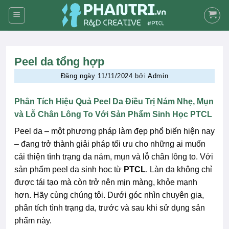
Skip
to
content
Peel da tổng hợp
Đăng ngày
11/11/2024
bởi
Admin
Phân Tích Hiệu Quả Peel Da Điều Trị Nám Nhẹ, Mụn
và Lỗ Chân Lông To Với Sản Phẩm Sinh Học PTCL
Peel da – một phương pháp làm đẹp phổ biến hiện nay
– đang trở thành giải pháp tối ưu cho những ai muốn
cải thiện tình trạng da nám, mụn và lỗ chân lông to. Với
sản phẩm peel da sinh học từ
PTCL
. Làn da không chỉ
được tái tạo mà còn trở nên mịn màng, khỏe mạnh
hơn. Hãy cùng chúng tôi. Dưới góc nhìn chuyên gia,
phân tích tình trạng da, trước và sau khi sử dụng sản
phẩm này.