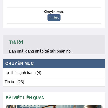
Chuyên mục
:
Tin tức
Trả lời
Bạn phải
đăng nhập
để gửi phản hồi.
CHUYÊN MỤC
Lợi thế cạnh tranh
(4)
Tin tức
(23)
BÀI VIẾT LIÊN QUAN