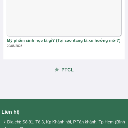
Mỹ phẩm sinh học là gì? (Tại sao đang là xu hướng mới?)
29/06/2023
PTCL
Liên hệ
Địa chỉ: Số 81, Tổ 3, Kp Khánh hội, P.Tân khánh, Tp.Hcm (Bình