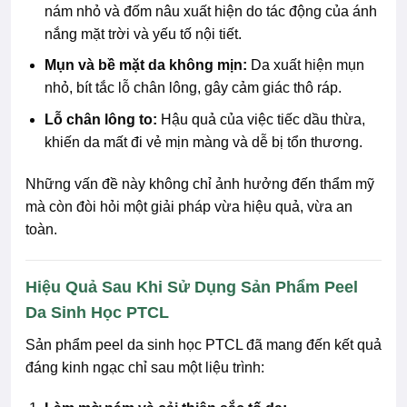
nám nhỏ và đốm nâu xuất hiện do tác động của ánh
nắng mặt trời và yếu tố nội tiết.
Mụn và bề mặt da không mịn:
Da xuất hiện mụn
nhỏ, bít tắc lỗ chân lông, gây cảm giác thô ráp.
Lỗ chân lông to:
Hậu quả của việc tiếc dầu thừa,
khiến da mất đi vẻ mịn màng và dễ bị tổn thương.
Những vấn đề này không chỉ ảnh hưởng đến thẩm mỹ
mà còn đòi hỏi một giải pháp vừa hiệu quả, vừa an
toàn.
Hiệu Quả Sau Khi Sử Dụng Sản Phẩm Peel
Da Sinh Học PTCL
Sản phẩm peel da sinh học PTCL đã mang đến kết quả
đáng kinh ngạc chỉ sau một liệu trình: