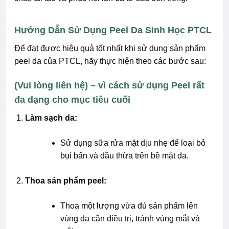
Hướng Dẫn Sử Dụng Peel Da Sinh Học PTCL
Để đạt được hiệu quả tốt nhất khi sử dụng sản phẩm
peel da của PTCL, hãy thực hiện theo các bước sau:
(Vui lòng liên hệ) – vì cách sử dụng Peel rất
đa dạng cho mục tiêu cuối
Làm sạch da:
Sử dụng sữa rửa mặt dịu nhẹ để loại bỏ
bụi bẩn và dầu thừa trên bề mặt da.
Thoa sản phẩm peel:
Thoa một lượng vừa đủ sản phẩm lên
vùng da cần điều trị, tránh vùng mắt và