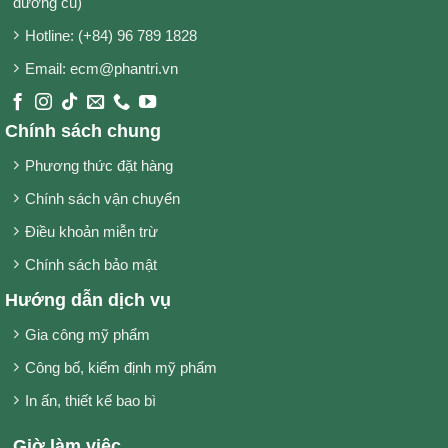
dương cũ)
Hotline: (+84) 96 789 1828
Email: ecm@phantri.vn
Chính sách chung
Phương thức đặt hàng
Chính sách vận chuyển
Điều khoản miễn trừ
Chính sách bảo mật
Hướng dẫn dịch vụ
Gia công mỹ phẩm
Công bố, kiểm định mỹ phẩm
In ấn, thiết kế bao bì
Giờ làm việc