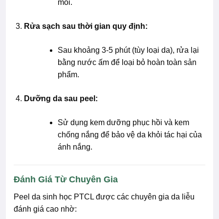
môi.
Rửa sạch sau thời gian quy định:
Sau khoảng 3-5 phút (tùy loại da), rửa lại
bằng nước ấm để loại bỏ hoàn toàn sản
phẩm.
Dưỡng da sau peel:
Sử dụng kem dưỡng phục hồi và kem
chống nắng để bảo vệ da khỏi tác hại của
ánh nắng.
Đánh Giá Từ Chuyên Gia
Peel da sinh học PTCL được các chuyên gia da liễu
đánh giá cao nhờ: