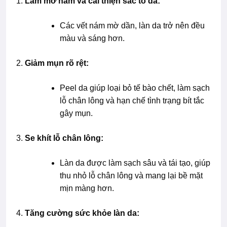
Làm mờ nám và cải thiện sắc tố da:
Các vết nám mờ dần, làn da trở nên đều
màu và sáng hơn.
Giảm mụn rõ rệt:
Peel da giúp loại bỏ tế bào chết, làm sạch
lỗ chân lông và hạn chế tình trạng bít tắc
gây mụn.
Se khít lỗ chân lông:
Làn da được làm sạch sâu và tái tạo, giúp
thu nhỏ lỗ chân lông và mang lại bề mặt
mịn màng hơn.
Tăng cường sức khỏe làn da: