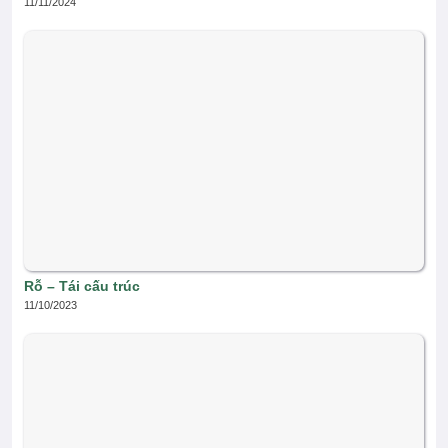
11/11/2024
Rỗ – Tái cấu trúc
11/10/2023