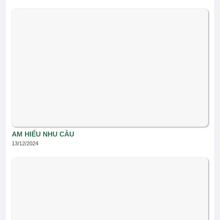
AM HIỂU NHU CẦU
13/12/2024